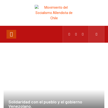
Solidaridad con el pueblo y el gobierno
Venezolano.