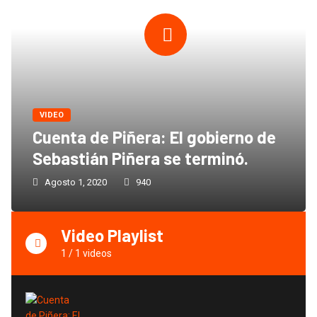
VIDEO
Cuenta de Piñera: El gobierno de
Sebastián Piñera se terminó.
Agosto 1, 2020
940
Video Playlist
1
/
1
videos