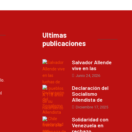
Ultimas
publicaciones
Salvador Allende
vive en las
Junio 24, 2026
lo.
Declaración del
Socialismo
l
Allendista de
Diciembre 17, 2025
Solidaridad con
Venezuela en
rechazo