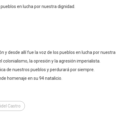
ón y desde allí fue la voz de los pueblos en lucha por nuestra
el colonialismo, la opresión y la agresión imperialista.
rica de nuestros pueblos y perdurará por siempre.
inde homenaje en su 94 natalicio.
Fidel Castro