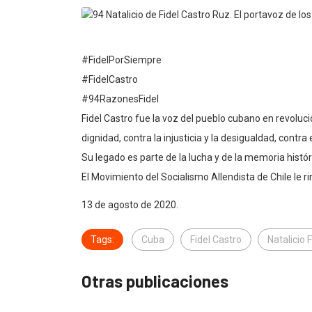
#FidelPorSiempre
#FidelCastro
#94RazonesFidel
Fidel Castro fue la voz del pueblo cubano en revoluci
dignidad, contra la injusticia y la desigualdad, contra 
Su legado es parte de la lucha y de la memoria histó
El Movimiento del Socialismo Allendista de Chile le r
13 de agosto de 2020.
Tags:
Cuba
Fidel Castro
Natalicio 
Otras publicaciones