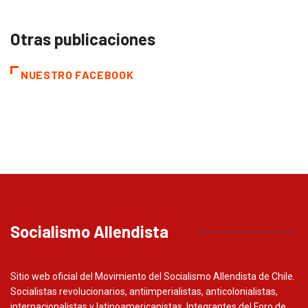
Otras publicaciones
NUESTRO FACEBOOK
Socialismo Allendista
Sitio web oficial del Movimiento del Socialismo Allendista de Chile.
Socialistas revolucionarios, antiimperialistas, anticolonialistas,
internacionalistas y latinoamericanistas. Integrantes del Foro de