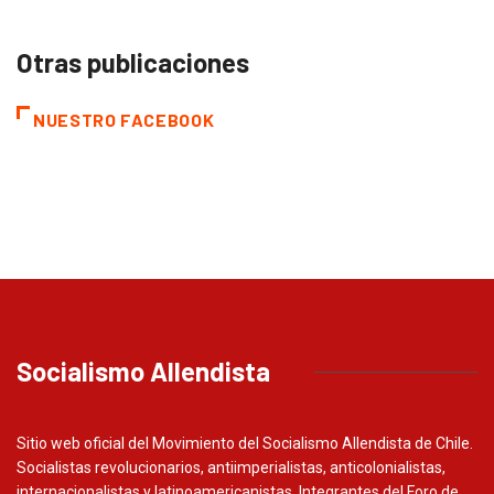
Otras publicaciones
NUESTRO FACEBOOK
Socialismo Allendista
Sitio web oficial del Movimiento del Socialismo Allendista de Chile.
Socialistas revolucionarios, antiimperialistas, anticolonialistas,
internacionalistas y latinoamericanistas. Integrantes del Foro de