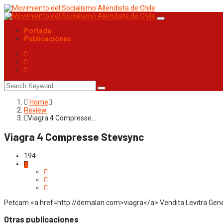
Portada
Publicaciones
Home
Review
Viagra 4 Compresse…
Viagra 4 Compresse Stevsync
194
Petcam <a href=http://demalan.com>viagra</a> Vendita Levitra Generi
Otras publicaciones