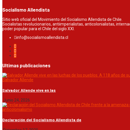
Socialismo Allendista
Sitio web oficial del Movimiento del Socialismo Allendista de Chile.
Socialistas revolucionarios, antiimperialistas, anticolonialistas, inter
poder popular para el Chile del siglo XXI.
info@socialismoallendista.cl
Ultimas publicaciones
Salvador Allende
Salvador Allende vive en las
Junio 24, 2026
anticolonialismo
Declaración del Socialismo Allendista de
Diciembre 17, 2025