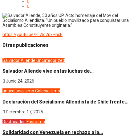
https://youtu.be/FLWo2pxHhcE
Otras publicaciones
Salvador Allende
Uncategorized
Salvador Allende vive en las luchas de...
Junio 24, 2026
anticolonialismo
Colonialismo
Declaración del Socialismo Allendista de Chile frente...
Diciembre 17, 2025
Destacados
Fascismo
Solidaridad con Venezuela en rechazo a la...