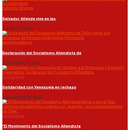
Salvador Allende
Salvador Allende vive en las
Junio 24, 2026
anticolonialismo
Declaración del Socialismo Allendista de
Diciembre 17, 2025
Destacados
Solidaridad con Venezuela en rechazo
Noviembre 26, 2025
Destacados
“El Movimiento del Socialismo Allendista