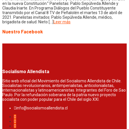
en la nueva Constitución.” Panelistas: Pablo Sepúlveda Allende y
Claudia Iriarte. En Programa Diálogos del Pueblo Constituyente
transmitido por el Canal 8 TV de Peñalolén el martes 13 de abril de
2021. Panelistas invitados: Pablo Sepúlveda Allende, médico,
brigadista de salud. Nieto […]
Leer más
Nuestro Facebook
Socialismo Allendista
Sitio web oficial del Movimiento del Socialismo Allendista de Chile.
Socialistas revolucionarios, antiimperialistas, anticolonialistas,
internacionalistas y latinoamericanistas. Integrantes del Foro de Sao
Paulo. Por la refundación soberana de la patria nuevo proyecto
socialista con poder popular para el Chile del siglo XXI.
info@socialismoallendista.cl