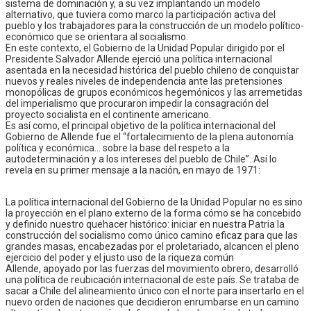
sistema de dominación y, a su vez implantando un modelo
alternativo, que tuviera como marco la participación activa del
pueblo y los trabajadores para la construcción de un modelo político-
económico que se orientara al socialismo.
En este contexto, el Gobierno de la Unidad Popular dirigido por el
Presidente Salvador Allende ejerció una política internacional
asentada en la necesidad histórica del pueblo chileno de conquistar
nuevos y reales niveles de independencia ante las pretensiones
monopólicas de grupos económicos hegemónicos y las arremetidas
del imperialismo que procuraron impedir la consagración del
proyecto socialista en el continente americano.
Es así como, el principal objetivo de la política internacional del
Gobierno de Allende fue el “fortalecimiento de la plena autonomía
política y económica… sobre la base del respeto a la
autodeterminación y a los intereses del pueblo de Chile”. Así lo
revela en su primer mensaje a la nación, en mayo de 1971:
La política internacional del Gobierno de la Unidad Popular no es sino
la proyección en el plano externo de la forma cómo se ha concebido
y definido nuestro quehacer histórico: iniciar en nuestra Patria la
construcción del socialismo como único camino eficaz para que las
grandes masas, encabezadas por el proletariado, alcancen el pleno
ejercicio del poder y el justo uso de la riqueza común
Allende, apoyado por las fuerzas del movimiento obrero, desarrolló
una política de reubicación internacional de este país. Se trataba de
sacar a Chile del alineamiento único con el norte para insertarlo en el
nuevo orden de naciones que decidieron enrumbarse en un camino