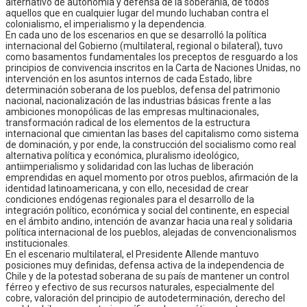
alternativo de autonomía y defensa de la soberanía, de todos
aquellos que en cualquier lugar del mundo luchaban contra el
colonialismo, el imperialismo y la dependencia.
En cada uno de los escenarios en que se desarrolló la política
internacional del Gobierno (multilateral, regional o bilateral), tuvo
como basamentos fundamentales los preceptos de resguardo a los
principios de convivencia inscritos en la Carta de Naciones Unidas, no
intervención en los asuntos internos de cada Estado, libre
determinación soberana de los pueblos, defensa del patrimonio
nacional, nacionalización de las industrias básicas frente a las
ambiciones monopólicas de las empresas multinacionales,
transformación radical de los elementos de la estructura
internacional que cimientan las bases del capitalismo como sistema
de dominación, y por ende, la construcción del socialismo como real
alternativa política y económica, pluralismo ideológico,
antiimperialismo y solidaridad con las luchas de liberación
emprendidas en aquel momento por otros pueblos, afirmación de la
identidad latinoamericana, y con ello, necesidad de crear
condiciones endógenas regionales para el desarrollo de la
integración político, económica y social del continente, en especial
en el ámbito andino, intención de avanzar hacia una real y solidaria
política internacional de los pueblos, alejadas de convencionalismos
institucionales.
En el escenario multilateral, el Presidente Allende mantuvo
posiciones muy definidas, defensa activa de la independencia de
Chile y de la potestad soberana de su país de mantener un control
férreo y efectivo de sus recursos naturales, especialmente del
cobre, valoración del principio de autodeterminación, derecho del