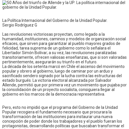
La Política Internacional del Gobierno de la Unidad Popular.
Sergio Rodríguez G
Las revoluciones victoriosas proyectan, como legado a la
humanidad, instituciones, caminos y modelos de organización social
eficaces, que sirven para garantizar al pueblo mayores grados de
felicidad, tarea suprema de un gobierno como lo señalara el
Libertador Simón Bolívar; a su vez, las revoluciones paralizadas
transitoriamente, ofrecen valiosas enseñanzas, que si son valoradas
pertinentemente, asegurarán su triunfo en el futuro.
La década de los setenta marcó en Chile el ascenso del movimiento
popular y obrero al gobierno, luego de caminar por un arduo y
sacrificado sendero signado por la lucha contra las estructuras del
estado burgués. La victoria electoral alcanzada por Salvador
Allende, permitió que por primera vez un movimiento que pujaba por
la consolidación de un proyecto socialista, consiguiera llegar al
gobierno en los marcos de la democracia representativa.
Pero, esto no impidió que el programa del Gobierno de la Unidad
Popular recogiera el fundamento necesario que procurara la
transformación de las instituciones para instaurar una nueva
concepción de poder donde los trabajadores y el pueblo fueran los
protagonistas, desarrollando políticas que buscaban transformar el