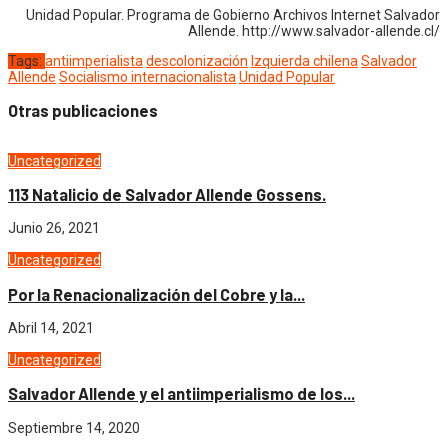
Unidad Popular. Programa de Gobierno Archivos Internet Salvador
Allende. http://www.salvador-allende.cl/
Tags:
antiimperialista
descolonización
Izquierda chilena
Salvador
Allende
Socialismo internacionalista
Unidad Popular
Otras publicaciones
Uncategorized
113 Natalicio de Salvador Allende Gossens.
Junio 26, 2021
Uncategorized
Por la Renacionalización del Cobre y la...
Abril 14, 2021
Uncategorized
Salvador Allende y el antiimperialismo de los...
Septiembre 14, 2020