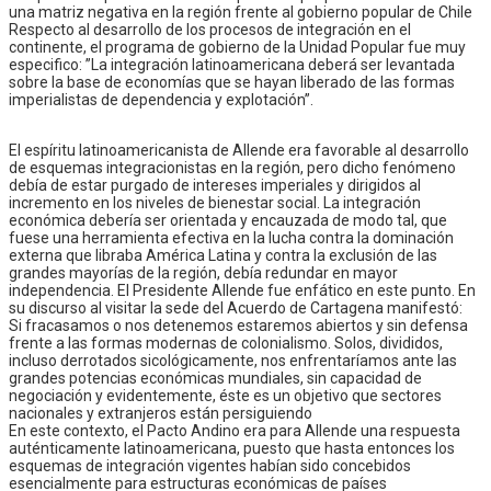
una matriz negativa en la región frente al gobierno popular de Chile
Respecto al desarrollo de los procesos de integración en el
continente, el programa de gobierno de la Unidad Popular fue muy
especifico: ”La integración latinoamericana deberá ser levantada
sobre la base de economías que se hayan liberado de las formas
imperialistas de dependencia y explotación”.
El espíritu latinoamericanista de Allende era favorable al desarrollo
de esquemas integracionistas en la región, pero dicho fenómeno
debía de estar purgado de intereses imperiales y dirigidos al
incremento en los niveles de bienestar social. La integración
económica debería ser orientada y encauzada de modo tal, que
fuese una herramienta efectiva en la lucha contra la dominación
externa que libraba América Latina y contra la exclusión de las
grandes mayorías de la región, debía redundar en mayor
independencia. El Presidente Allende fue enfático en este punto. En
su discurso al visitar la sede del Acuerdo de Cartagena manifestó:
Si fracasamos o nos detenemos estaremos abiertos y sin defensa
frente a las formas modernas de colonialismo. Solos, divididos,
incluso derrotados sicológicamente, nos enfrentaríamos ante las
grandes potencias económicas mundiales, sin capacidad de
negociación y evidentemente, éste es un objetivo que sectores
nacionales y extranjeros están persiguiendo
En este contexto, el Pacto Andino era para Allende una respuesta
auténticamente latinoamericana, puesto que hasta entonces los
esquemas de integración vigentes habían sido concebidos
esencialmente para estructuras económicas de países