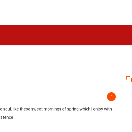
 soul, like these sweet mornings of spring which I enjoy with
xistence