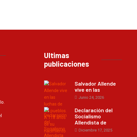
Ultimas
publicaciones
Salvador Allende
vive en las
Junio 24, 2026
lo.
Declaración del
Socialismo
l
Allendista de
Diciembre 17, 2025