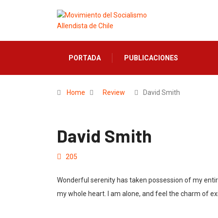
PORTADA
PUBLICACIONES
Home
Review
David Smith
David Smith
205
Wonderful serenity has taken possession of my entire
my whole heart. I am alone, and feel the charm of e