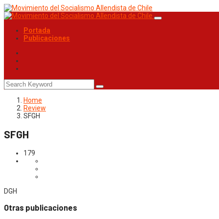
Portada
Publicaciones
Home
Review
SFGH
SFGH
179
DGH
Otras publicaciones