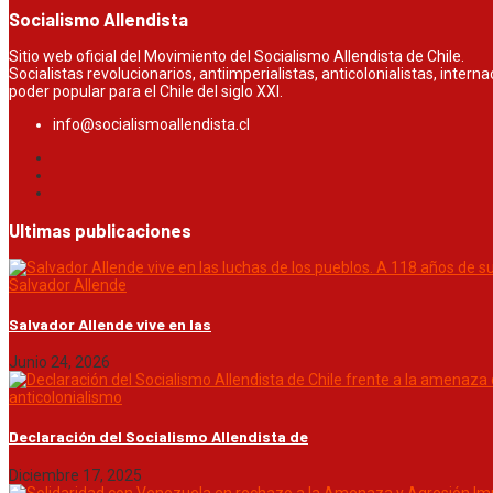
Socialismo Allendista
Sitio web oficial del Movimiento del Socialismo Allendista de Chile.
Socialistas revolucionarios, antiimperialistas, anticolonialistas, inter
poder popular para el Chile del siglo XXI.
info@socialismoallendista.cl
Ultimas publicaciones
Salvador Allende
Salvador Allende vive en las
Junio 24, 2026
anticolonialismo
Declaración del Socialismo Allendista de
Diciembre 17, 2025