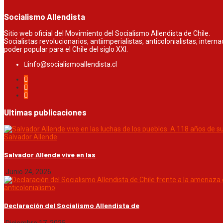
Socialismo Allendista
Sitio web oficial del Movimiento del Socialismo Allendista de Chile.
Socialistas revolucionarios, antiimperialistas, anticolonialistas, inter
poder popular para el Chile del siglo XXI.
info@socialismoallendista.cl
Ultimas publicaciones
Salvador Allende
Salvador Allende vive en las
Junio 24, 2026
anticolonialismo
Declaración del Socialismo Allendista de
Diciembre 17, 2025