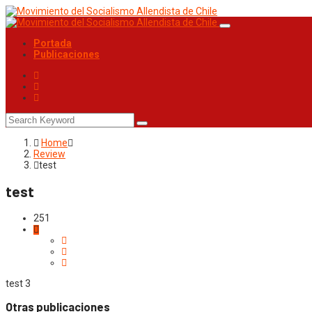
Portada
Publicaciones
Home
Review
test
test
251
test 3
Otras publicaciones