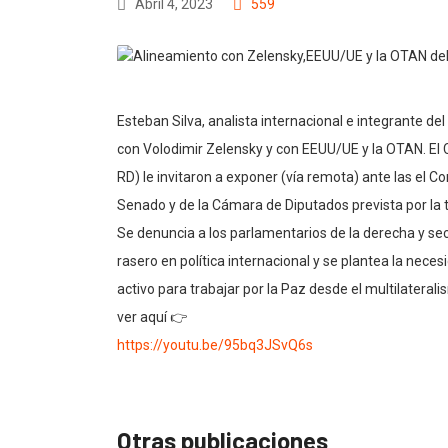
Abril 4, 2023
559
Esteban Silva, analista internacional e integrante d
con Volodimir Zelensky y con EEUU/UE y la OTAN. El 
RD) le invitaron a exponer (vía remota) ante las el C
Senado y de la Cámara de Diputados prevista por la t
Se denuncia a los parlamentarios de la derecha y sec
rasero en política internacional y se plantea la nece
activo para trabajar por la Paz desde el multilaterali
ver aquí 👉
https://youtu.be/95bq3JSvQ6s
Otras publicaciones