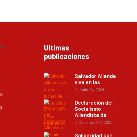
Ultimas
publicaciones
Salvador Allende
vive en las
Junio 24, 2026
lo.
Declaración del
Socialismo
l
Allendista de
Diciembre 17, 2025
Solidaridad con