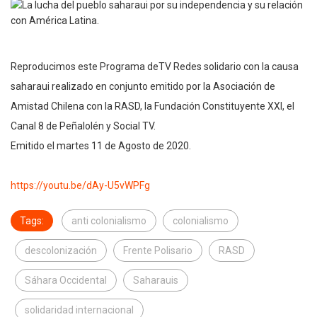
Reproducimos este Programa deTV Redes solidario con la causa
saharaui realizado en conjunto emitido por la Asociación de
Amistad Chilena con la RASD, la Fundación Constituyente XXI, el
Canal 8 de Peñalolén y Social TV.
Emitido el martes 11 de Agosto de 2020.
https://youtu.be/dAy-U5vWPFg
Tags:
anti colonialismo
colonialismo
descolonización
Frente Polisario
RASD
Sáhara Occidental
Saharauis
solidaridad internacional