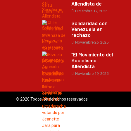
Allendista de
Diciembre 17, 2025
Solidaridad con
Venezuela en
rechazo
Noviembre 26, 2025
“El Movimiento del
Socialismo
Allendista
Noviembre 19, 2025
© 2020 Todos los derechos reservados