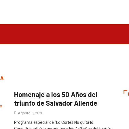
TA
Homenaje a los 50 Años del
triunfo de Salvador Allende
Agosto 5, 2020
Programa especial de “Lo Cortés No quita lo
Constituyente”en homenaje a los: “50 años del triunfo