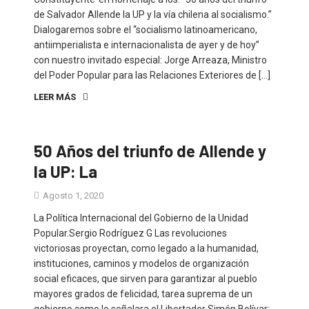
de Salvador Allende la UP y la vía chilena al socialismo.”
Dialogaremos sobre el “socialismo latinoamericano,
antiimperialista e internacionalista de ayer y de hoy”
con nuestro invitado especial: Jorge Arreaza, Ministro
del Poder Popular para las Relaciones Exteriores de […]
LEER MÁS
50 Años del triunfo de Allende y
la UP: La
Agosto 1, 2020
La Política Internacional del Gobierno de la Unidad
Popular.Sergio Rodríguez G Las revoluciones
victoriosas proyectan, como legado a la humanidad,
instituciones, caminos y modelos de organización
social eficaces, que sirven para garantizar al pueblo
mayores grados de felicidad, tarea suprema de un