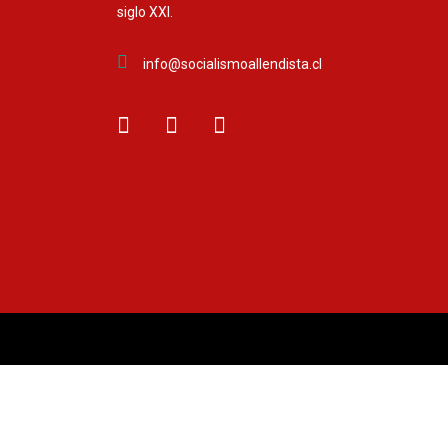
siglo XXI.
info@socialismoallendista.cl