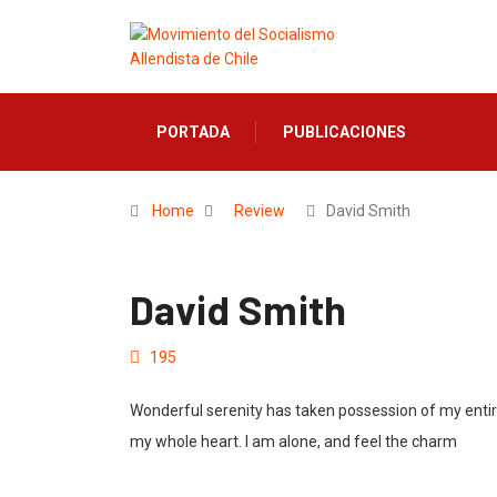
PORTADA
PUBLICACIONES
Home
Review
David Smith
David Smith
195
Wonderful serenity has taken possession of my entire
my whole heart. I am alone, and feel the charm