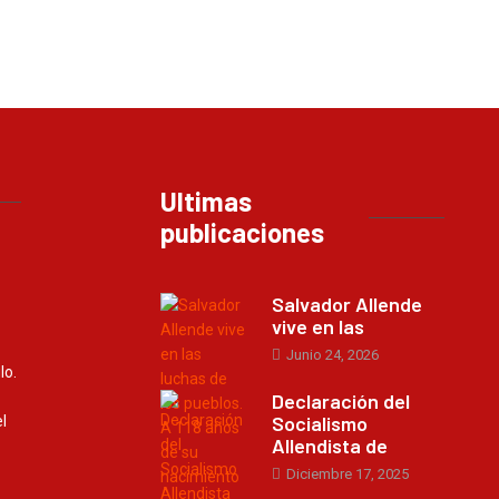
Ultimas
publicaciones
Salvador Allende
vive en las
Junio 24, 2026
lo.
Declaración del
Socialismo
l
Allendista de
Diciembre 17, 2025