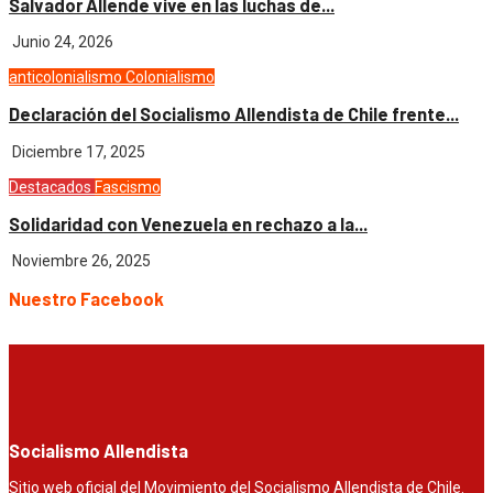
Salvador Allende vive en las luchas de...
Junio 24, 2026
anticolonialismo
Colonialismo
Declaración del Socialismo Allendista de Chile frente...
Diciembre 17, 2025
Destacados
Fascismo
Solidaridad con Venezuela en rechazo a la...
Noviembre 26, 2025
Nuestro Facebook
Socialismo Allendista
Sitio web oficial del Movimiento del Socialismo Allendista de Chile.