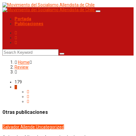
Portada
Publicaciones
Home
Review
179
Otras publicaciones
Salvador Allende
Uncategorized