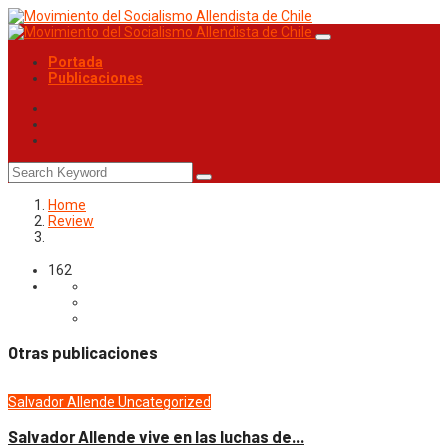
Portada
Publicaciones
Home
Review
162
Otras publicaciones
Salvador Allende
Uncategorized
Salvador Allende vive en las luchas de...