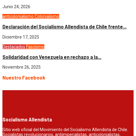
Junio 24, 2026
anticolonialismo
Colonialismo
Declaración del Socialismo Allendista de Chile frente...
Diciembre 17, 2025
Destacados
Fascismo
Solidaridad con Venezuela en rechazo a la...
Noviembre 26, 2025
Nuestro Facebook
Socialismo Allendista
Sitio web oficial del Movimiento del Socialismo Allendista de Chile.
Socialistas revolucionarios, antiimperialistas, anticolonialistas,