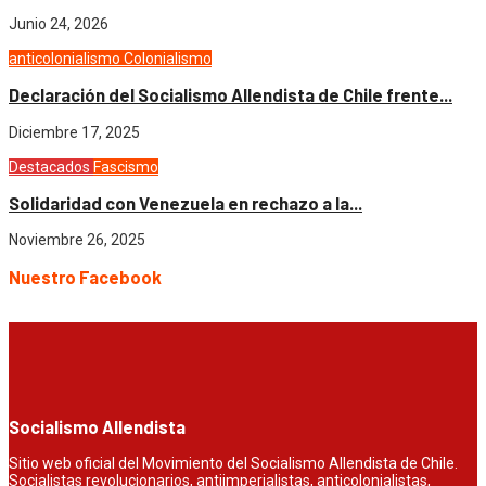
Junio 24, 2026
anticolonialismo
Colonialismo
Declaración del Socialismo Allendista de Chile frente...
Diciembre 17, 2025
Destacados
Fascismo
Solidaridad con Venezuela en rechazo a la...
Noviembre 26, 2025
Nuestro Facebook
Socialismo Allendista
Sitio web oficial del Movimiento del Socialismo Allendista de Chile.
Socialistas revolucionarios, antiimperialistas, anticolonialistas,