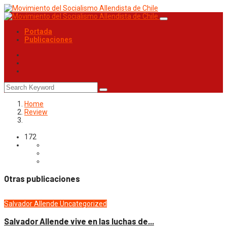
Portada
Publicaciones
Home
Review
172
Otras publicaciones
Salvador Allende
Uncategorized
Salvador Allende vive en las luchas de...