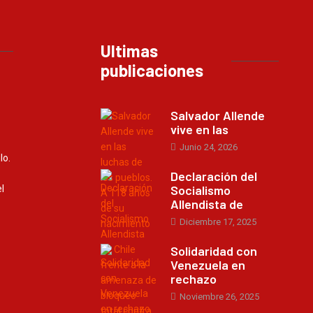
Ultimas
publicaciones
Salvador Allende
vive en las
Junio 24, 2026
lo.
Declaración del
Socialismo
l
Allendista de
Diciembre 17, 2025
Solidaridad con
Venezuela en
rechazo
Noviembre 26, 2025