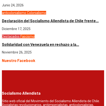
Junio 24, 2026
anticolonialismo
Colonialismo
Declaración del Socialismo Allendista de Chile frente...
Diciembre 17, 2025
Destacados
Fascismo
Solidaridad con Venezuela en rechazo a la...
Noviembre 26, 2025
Nuestro Facebook
Socialismo Allendista
Sitio web oficial del Movimiento del Socialismo Allendista de Chile.
Socialistas revolucionarios, antiimperialistas, anticolonialistas,