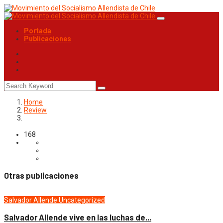
Portada
Publicaciones
Home
Review
168
Otras publicaciones
Salvador Allende
Uncategorized
Salvador Allende vive en las luchas de...