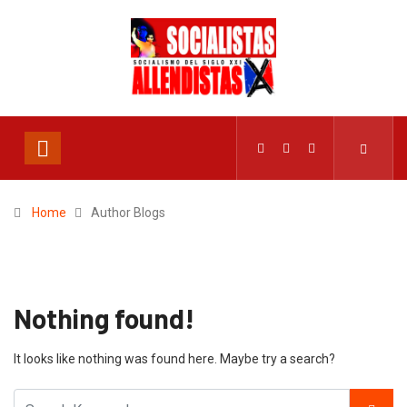
Home
Author Blogs
Nothing found!
It looks like nothing was found here. Maybe try a search?