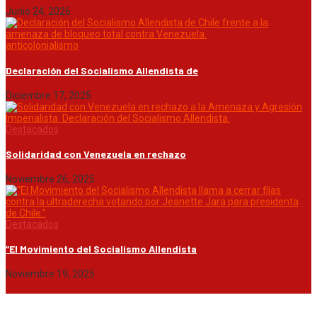
Junio 24, 2026
anticolonialismo
Declaración del Socialismo Allendista de
Diciembre 17, 2025
Destacados
Solidaridad con Venezuela en rechazo
Noviembre 26, 2025
Destacados
“El Movimiento del Socialismo Allendista
Noviembre 19, 2025
© 2020 Todos los derechos reservados