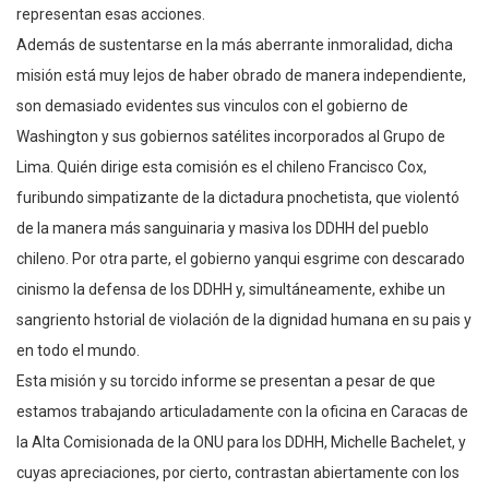
representan esas acciones.
Además de sustentarse en la más aberrante inmoralidad, dicha
misión está muy lejos de haber obrado de manera independiente,
son demasiado evidentes sus vinculos con el gobierno de
Washington y sus gobiernos satélites incorporados al Grupo de
Lima. Quién dirige esta comisión es el chileno Francisco Cox,
furibundo simpatizante de la dictadura pnochetista, que violentó
de la manera más sanguinaria y masiva los DDHH del pueblo
chileno. Por otra parte, el gobierno yanqui esgrime con descarado
cinismo la defensa de los DDHH y, simultáneamente, exhibe un
sangriento hstorial de violación de la dignidad humana en su pais y
en todo el mundo.
Esta misión y su torcido informe se presentan a pesar de que
estamos trabajando articuladamente con la oficina en Caracas de
la Alta Comisionada de la ONU para los DDHH, Michelle Bachelet, y
cuyas apreciaciones, por cierto, contrastan abiertamente con los