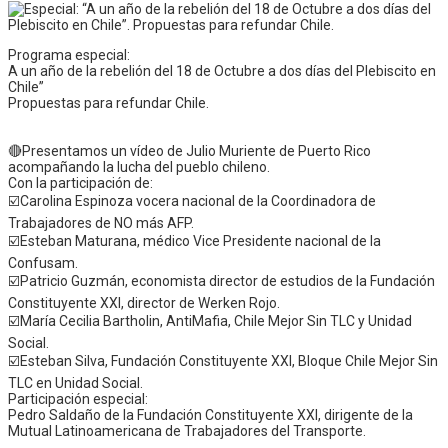
Programa especial:
A un año de la rebelión del 18 de Octubre a dos días del Plebiscito en
Chile”
Propuestas para refundar Chile.
🔴Presentamos un vídeo de Julio Muriente de Puerto Rico
acompañando la lucha del pueblo chileno.
Con la participación de:
☑️Carolina Espinoza vocera nacional de la Coordinadora de
Trabajadores de NO más AFP.
☑️Esteban Maturana, médico Vice Presidente nacional de la
Confusam.
☑️Patricio Guzmán, economista director de estudios de la Fundación
Constituyente XXI, director de Werken Rojo.
☑️María Cecilia Bartholin, AntiMafia, Chile Mejor Sin TLC y Unidad
Social.
☑️Esteban Silva, Fundación Constituyente XXI, Bloque Chile Mejor Sin
TLC en Unidad Social.
Participación especial:
Pedro Saldaño de la Fundación Constituyente XXI, dirigente de la
Mutual Latinoamericana de Trabajadores del Transporte.