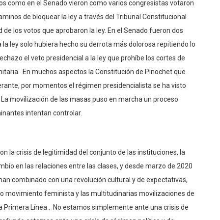
os como en el Senado vieron como varios congresistas votaron
aminos de bloquear la ley a través del Tribunal Constitucional
de los votos que aprobaron la ley. En el Senado fueron dos
 la ley solo hubiera hecho su derrota más dolorosa repitiendo lo
chazo el veto presidencial a la ley que prohíbe los cortes de
nitaria. En muchos aspectos la Constitución de Pinochet que
erante, por momentos el régimen presidencialista se ha visto
 La movilización de las masas puso en marcha un proceso
inantes intentan controlar.
a crisis de legitimidad del conjunto de las instituciones, la
ambio en las relaciones entre las clases, y desde marzo de 2020
e han combinado con una revolución cultural y de expectativas,
io movimiento feminista y las multitudinarias movilizaciones de
 la Primera Línea . No estamos simplemente ante una crisis de