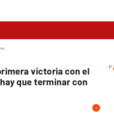
una…
imera victoria con el
 hay que terminar con