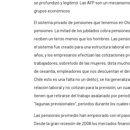
se profundizó y legitimó. Las AFP son un mecanismo 
grupos económicos.
El sistema privado de pensiones que tenemos en Chi
pensiones. La mitad de los jubilados cobra pension
reciben un tercio menos que los hombres. Las pensi
el sistema fue creado para una estructura laboral en
años, y los empresarios efectúan las cotizaciones pr
trabajadores, sobretodo de las mujeres, dista much
de cesantía, empleadores que nos descuentan el diner
Chile esto es una falta no un delito), se ha generali
relación laboral y no cotizan para la previsión, un cu
tienen que retirarse del trabajo asalariado por peri
“lagunas previsionales”, periodos durante los cuales
Las pensiones promedio han empeorado con el paso de
Desde la gran recesión de 2008 los mercados financi