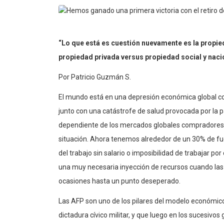
“Lo que está es cuestión nuevamente es la propied
propiedad privada versus propiedad social y naci
Por Patricio Guzmán S.
El mundo está en una depresión económica global co
junto con una catástrofe de salud provocada por la 
dependiente de los mercados globales compradores 
situación. Ahora tenemos alrededor de un 30% de f
del trabajo sin salario o imposibilidad de trabajar po
una muy necesaria inyección de recursos cuando las
ocasiones hasta un punto deseperado.
Las AFP son uno de los pilares del modelo económico 
dictadura cívico militar, y que luego en los sucesivo