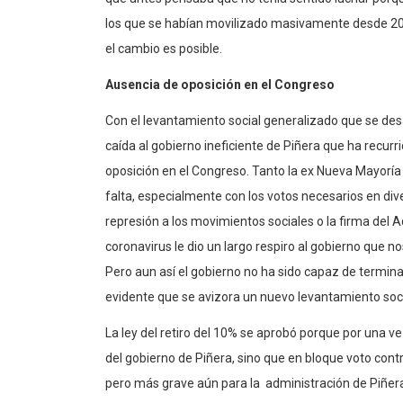
los que se habían movilizado masivamente desde 20
el cambio es posible.
Ausencia de oposición en el Congreso
Con el levantamiento social generalizado que se desa
caída al gobierno ineficiente de Piñera que ha recurr
oposición en el Congreso. Tanto la ex Nueva Mayorí
falta, especialmente con los votos necesarios en diver
represión a los movimientos sociales o la firma del 
coronavirus le dio un largo respiro al gobierno que n
Pero aun así el gobierno no ha sido capaz de termina
evidente que se avizora un nuevo levantamiento soci
La ley del retiro del 10% se aprobó porque por una
del gobierno de Piñera, sino que en bloque voto contr
pero más grave aún para la administración de Piñera f