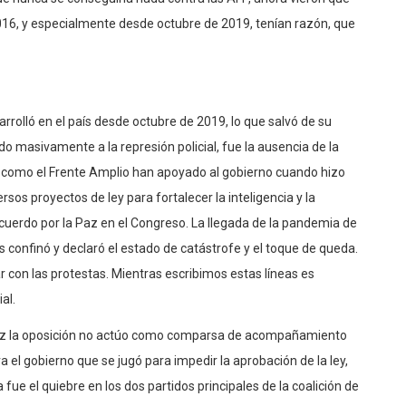
16, y especialmente desde octubre de 2019, tenían razón, que
rrolló en el país desde octubre de 2019, lo que salvó de su
ido masivamente a la represión policial, fue la ausencia de la
a como el Frente Amplio han apoyado al gobierno cuando hizo
sos proyectos de ley para fortalecer la inteligencia y la
Acuerdo por la Paz en el Congreso. La llegada de la pandemia de
os confinó y declaró el estado de catástrofe y el toque de queda.
r con las protestas. Mientras escribimos estas líneas es
al.
 vez la oposición no actúo como comparsa de acompañamiento
a el gobierno que se jugó para impedir la aprobación de la ley,
ue el quiebre en los dos partidos principales de la coalición de