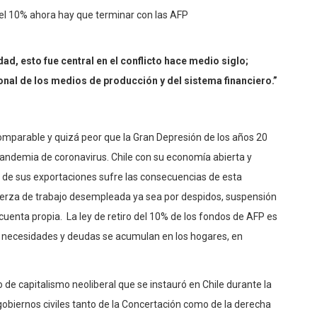
ad, esto fue central en el conflicto hace medio siglo;
onal de los medios de producción y del sistema financiero.”
mparable y quizá peor que la Gran Depresión de los años 20
pandemia de coronavirus. Chile con su economía abierta y
de sus exportaciones sufre las consecuencias de esta
uerza de trabajo desempleada ya sea por despidos, suspensión
r cuenta propia. La ley de retiro del 10% de los fondos de AFP es
 necesidades y deudas se acumulan en los hogares, en
de capitalismo neoliberal que se instauró en Chile durante la
s gobiernos civiles tanto de la Concertación como de la derecha