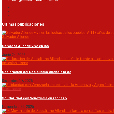
Ultimas publicaciones
Salvador Allende
Salvador Allende vive en las
Junio 24, 2026
anticolonialismo
Declaración del Socialismo Allendista de
Diciembre 17, 2025
Destacados
Solidaridad con Venezuela en rechazo
Noviembre 26, 2025