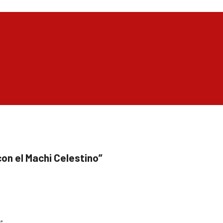
con el Machi Celestino”