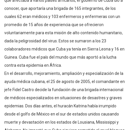
que afectaba a varios países africanos, el gobierno de Cuba dio a
conocer, que aportaría una brigada de 165 integrantes, de los
cuales 62 eran médicos y 103 enfermeros y enfermeras con un
promedio de 15 años de experiencia que se ofrecieron
voluntariamente para esta misión de alto contenido humanitario,
dada la peligrosidad del virus. Estos se sumaron a los 23
colaboradores médicos que Cuba ya tenía en Sierra Leona y 16 en
Guinea. Cuba fue el país del mundo que más aportó a la lucha
contra esta epidemia en África.
En el desarrollo, mejoramiento, ampliación y especialización de la
ayuda médica cubana, el 25 de agosto de 2005, el comandante en
jefe Fidel Castro decide la fundación de una brigada internacional
de médicos especializados en situaciones de desastres y graves
epidemias. Dos días antes, el huracán Katrina había irrumpido
desde el golfo de México en el sur de estados unidos causando
muerte y devastación en los estados de Lousiana, Mississippi y