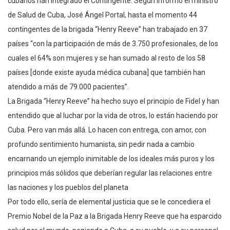
cubanos han integrado el Contingente. Según informó el ministro
de Salud de Cuba, José Ángel Portal, hasta el momento 44
contingentes de la brigada “Henry Reeve” han trabajado en 37
países “con la participación de más de 3.750 profesionales, de los
cuales el 64% son mujeres y se han sumado al resto de los 58
países [donde existe ayuda médica cubana] que también han
atendido a más de 79.000 pacientes”.
La Brigada “Henry Reeve” ha hecho suyo el principio de Fidel y han
entendido que al luchar por la vida de otros, lo están haciendo por
Cuba. Pero van más allá. Lo hacen con entrega, con amor, con
profundo sentimiento humanista, sin pedir nada a cambio
encarnando un ejemplo inimitable de los ideales más puros y los
principios más sólidos que deberían regular las relaciones entre
las naciones y los pueblos del planeta
Por todo ello, sería de elemental justicia que se le concediera el
Premio Nobel de la Paz a la Brigada Henry Reeve que ha esparcido