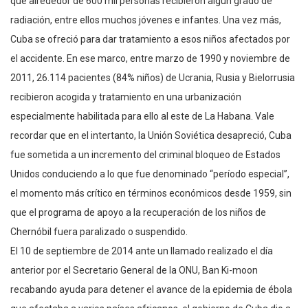
que alrededor de 600 mil personas recibieron algún grado de
radiación, entre ellos muchos jóvenes e infantes. Una vez más,
Cuba se ofreció para dar tratamiento a esos niños afectados por
el accidente. En ese marco, entre marzo de 1990 y noviembre de
2011, 26.114 pacientes (84% niños) de Ucrania, Rusia y Bielorrusia
recibieron acogida y tratamiento en una urbanización
especialmente habilitada para ello al este de La Habana. Vale
recordar que en el intertanto, la Unión Soviética desapreció, Cuba
fue sometida a un incremento del criminal bloqueo de Estados
Unidos conduciendo a lo que fue denominado “período especial”,
el momento más crítico en términos económicos desde 1959, sin
que el programa de apoyo a la recuperación de los niños de
Chernóbil fuera paralizado o suspendido.
El 10 de septiembre de 2014 ante un llamado realizado el día
anterior por el Secretario General de la ONU, Ban Ki-moon
recabando ayuda para detener el avance de la epidemia de ébola