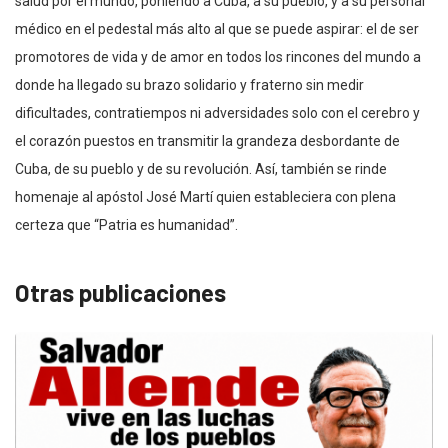
salud por el mundo, poniendo a Cuba, a su pueblo, y a su personal
médico en el pedestal más alto al que se puede aspirar: el de ser
promotores de vida y de amor en todos los rincones del mundo a
donde ha llegado su brazo solidario y fraterno sin medir
dificultades, contratiempos ni adversidades solo con el cerebro y
el corazón puestos en transmitir la grandeza desbordante de
Cuba, de su pueblo y de su revolución. Así, también se rinde
homenaje al apóstol José Martí quien estableciera con plena
certeza que “Patria es humanidad”.
Otras publicaciones