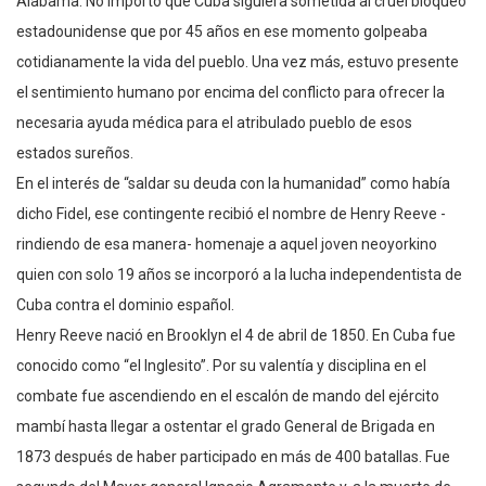
Alabama. No importó que Cuba siguiera sometida al cruel bloqueo
estadounidense que por 45 años en ese momento golpeaba
cotidianamente la vida del pueblo. Una vez más, estuvo presente
el sentimiento humano por encima del conflicto para ofrecer la
necesaria ayuda médica para el atribulado pueblo de esos
estados sureños.
En el interés de “saldar su deuda con la humanidad” como había
dicho Fidel, ese contingente recibió el nombre de Henry Reeve -
rindiendo de esa manera- homenaje a aquel joven neoyorkino
quien con solo 19 años se incorporó a la lucha independentista de
Cuba contra el dominio español.
Henry Reeve nació en Brooklyn el 4 de abril de 1850. En Cuba fue
conocido como “el Inglesito”. Por su valentía y disciplina en el
combate fue ascendiendo en el escalón de mando del ejército
mambí hasta llegar a ostentar el grado General de Brigada en
1873 después de haber participado en más de 400 batallas. Fue