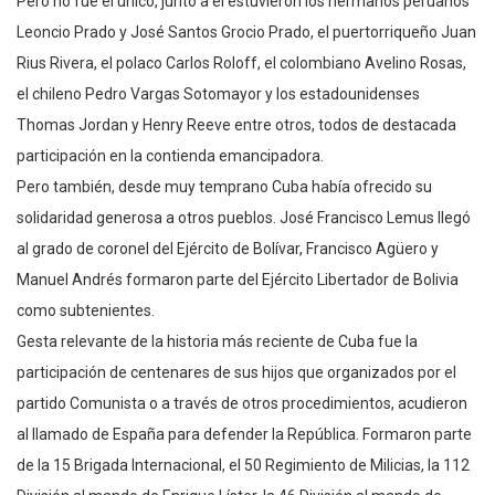
Pero no fue el único, junto a él estuvieron los hermanos peruanos
Leoncio Prado y José Santos Grocio Prado, el puertorriqueño Juan
Rius Rivera, el polaco Carlos Roloff, el colombiano Avelino Rosas,
el chileno Pedro Vargas Sotomayor y los estadounidenses
Thomas Jordan y Henry Reeve entre otros, todos de destacada
participación en la contienda emancipadora.
Pero también, desde muy temprano Cuba había ofrecido su
solidaridad generosa a otros pueblos. José Francisco Lemus llegó
al grado de coronel del Ejército de Bolívar, Francisco Agüero y
Manuel Andrés formaron parte del Ejército Libertador de Bolivia
como subtenientes.
Gesta relevante de la historia más reciente de Cuba fue la
participación de centenares de sus hijos que organizados por el
partido Comunista o a través de otros procedimientos, acudieron
al llamado de España para defender la República. Formaron parte
de la 15 Brigada Internacional, el 50 Regimiento de Milicias, la 112