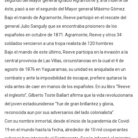
segundo del Mayor general Ignacio Agramonte y, a la muerte de
éste, pasó a ser el segundo del Mayor general Máximo Gómez.
Bajo el mando de Agramonte, Reeve participó en el rescate del
general Julio Sanguily que se encontraba prisionero de los
españoles en octubre de 1871. Agramonte, Reeve y otros 34
soldados vencieron a una tropa realista de 120 hombres
Bajo el mando de este último, Reeve participa en la invasión a la
central provincia de Las Villas, circunstancias en la cual el 4 de
agosto de 1876 en Yaguaramas, su unidad es aniquilada en un
combate y ante la imposibilidad de escapar, prefiere quitarse la
vida antes de caer en manos de los españoles. En su libro “Reeve:
el inglesito”, Gilberto Toste Ballart afirma que la vida revolucionaria
del joven estadounidense “fue de gran brillantez y gloria,
reconocida aun por sus adversarios del lado colonialista”.
Con su nombre inmortal, desde el inicio de la pandemia de Covid-
19 en el mundo hasta la fecha, alrededor de 10 mil cooperantes