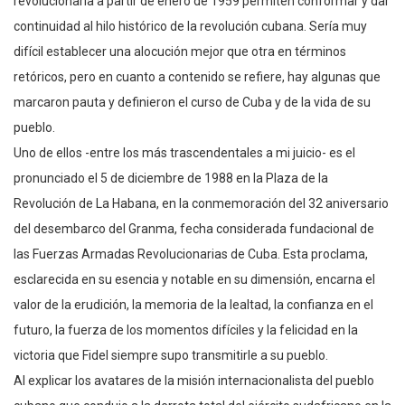
revolucionaria a partir de enero de 1959 permiten conformar y dar
continuidad al hilo histórico de la revolución cubana. Sería muy
difícil establecer una alocución mejor que otra en términos
retóricos, pero en cuanto a contenido se refiere, hay algunas que
marcaron pauta y definieron el curso de Cuba y de la vida de su
pueblo.
Uno de ellos -entre los más trascendentales a mi juicio- es el
pronunciado el 5 de diciembre de 1988 en la Plaza de la
Revolución de La Habana, en la conmemoración del 32 aniversario
del desembarco del Granma, fecha considerada fundacional de
las Fuerzas Armadas Revolucionarias de Cuba. Esta proclama,
esclarecida en su esencia y notable en su dimensión, encarna el
valor de la erudición, la memoria de la lealtad, la confianza en el
futuro, la fuerza de los momentos difíciles y la felicidad en la
victoria que Fidel siempre supo transmitirle a su pueblo.
Al explicar los avatares de la misión internacionalista del pueblo