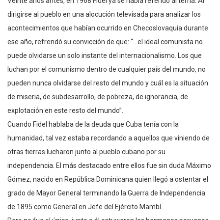
Veinte años antes, en 1968 Fidel ya se había referido al tema. Al
dirigirse al pueblo en una alocución televisada para analizar los
acontecimientos que habían ocurrido en Checoslovaquia durante
ese año, refrendó su convicción de que: “…el ideal comunista no
puede olvidarse un solo instante del internacionalismo. Los que
luchan por el comunismo dentro de cualquier país del mundo, no
pueden nunca olvidarse del resto del mundo y cuál es la situación
de miseria, de subdesarrollo, de pobreza, de ignorancia, de
explotación en este resto del mundo”.
Cuando Fidel hablaba de la deuda que Cuba tenía con la
humanidad, tal vez estaba recordando a aquellos que viniendo de
otras tierras lucharon junto al pueblo cubano por su
independencia. El más destacado entre ellos fue sin duda Máximo
Gómez, nacido en República Dominicana quien llegó a ostentar el
grado de Mayor General terminando la Guerra de Independencia
de 1895 como General en Jefe del Ejército Mambí.