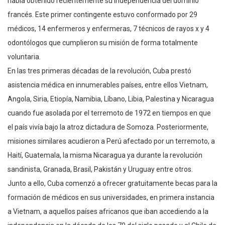
había obtenido recientemente su independencia del dominio
francés. Este primer contingente estuvo conformado por 29
médicos, 14 enfermeros y enfermeras, 7 técnicos de rayos x y 4
odontólogos que cumplieron su misión de forma totalmente
voluntaria.
En las tres primeras décadas de la revolución, Cuba prestó
asistencia médica en innumerables países, entre ellos Vietnam,
Angola, Siria, Etiopía, Namibia, Líbano, Libia, Palestina y Nicaragua
cuando fue asolada por el terremoto de 1972 en tiempos en que
el país vivía bajo la atroz dictadura de Somoza. Posteriormente,
misiones similares acudieron a Perú afectado por un terremoto, a
Haití, Guatemala, la misma Nicaragua ya durante la revolución
sandinista, Granada, Brasil, Pakistán y Uruguay entre otros.
Junto a ello, Cuba comenzó a ofrecer gratuitamente becas para la
formación de médicos en sus universidades, en primera instancia
a Vietnam, a aquellos países africanos que iban accediendo a la