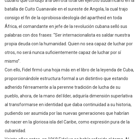
cubano que condujo a la derrota total del ejército sudafricano en la
batalla de Cuito Cuanavale en el sureste de Angola, la cual trajo
consigo el fin de la oprobiosa ideología del apartheid en toda
África, el comandante en jefe de la revolución cubana selló sus
palabras con dos frases: “Ser internacionalista es saldar nuestra
propia deuda con la humanidad. Quien no sea capaz de luchar por
otros, no será nunca suficientemente capaz de luchar por sí
mismo”.
Con ello, Fidel firmó una hoja más en el libro de la leyenda de Cuba,
proporcionándole estructura formal a un distintivo que estando
adherido férreamente a la perenne tradición de lucha de su
pueblo, ahora, de la mano del líder, adquiría dimensión superlativa
al transformarse en identidad que daba continuidad a su historia,
pudiendo ser asumida por las nuevas generaciones que habrían
de nacer en la gloriosa isla del Caribe, como expresión pura de la
cubanidad.