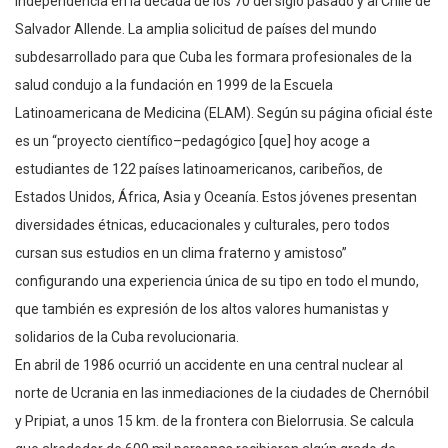
independencia en la década de los 70 del siglo pasado y al Chile de
Salvador Allende. La amplia solicitud de países del mundo
subdesarrollado para que Cuba les formara profesionales de la
salud condujo a la fundación en 1999 de la Escuela
Latinoamericana de Medicina (ELAM). Según su página oficial éste
es un “proyecto científico–pedagógico [que] hoy acoge a
estudiantes de 122 países latinoamericanos, caribeños, de
Estados Unidos, África, Asia y Oceanía. Estos jóvenes presentan
diversidades étnicas, educacionales y culturales, pero todos
cursan sus estudios en un clima fraterno y amistoso”
configurando una experiencia única de su tipo en todo el mundo,
que también es expresión de los altos valores humanistas y
solidarios de la Cuba revolucionaria.
En abril de 1986 ocurrió un accidente en una central nuclear al
norte de Ucrania en las inmediaciones de la ciudades de Chernóbil
y Pripiat, a unos 15 km. de la frontera con Bielorrusia. Se calcula