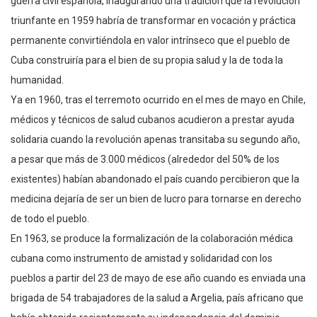
guerra civil española, inaugurando una tradición que la revolución
triunfante en 1959 habría de transformar en vocación y práctica
permanente convirtiéndola en valor intrínseco que el pueblo de
Cuba construiría para el bien de su propia salud y la de toda la
humanidad.
Ya en 1960, tras el terremoto ocurrido en el mes de mayo en Chile,
médicos y técnicos de salud cubanos acudieron a prestar ayuda
solidaria cuando la revolución apenas transitaba su segundo año,
a pesar que más de 3.000 médicos (alrededor del 50% de los
existentes) habían abandonado el país cuando percibieron que la
medicina dejaría de ser un bien de lucro para tornarse en derecho
de todo el pueblo.
En 1963, se produce la formalización de la colaboración médica
cubana como instrumento de amistad y solidaridad con los
pueblos a partir del 23 de mayo de ese año cuando es enviada una
brigada de 54 trabajadores de la salud a Argelia, país africano que