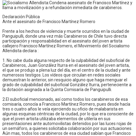
Declaración Pública
Ante el asesinato de Francisco Martínez Romero
Frente a los hechos de violencia y muerte ocurridos en la ciudad de
Panguipulli, donde una vez más Carabineros de Chile tuvo directa
participación y responsabilidad en el asesinato del joven artista
callejero Francisco Martínez Romero, el Movimiento del Socialismo
Allendista declara :
1. No cabe duda alguna respecto de la culpabilidad del suboficial de
Carabineros, Juan González Iturra en el asesinato del joven artista,
el que se produjo a plena luz del día, en el centro de la ciudad y ante
numerosos testigos. Los vídeos que circulan en redes sociales
demuestran lo anterior, sin resquicio alguno que haga menguar el
grado de culpabilidad del suboficial González Iturra, perteneciente a
la dotación asignada a la Quinta Comisaría de Panguipulli.
2.El suboficial mencionado, así como todos los carabineros de esa
comisaría, conocía a Francisco Martínez Romero, pues desde hacía
tres o cuatro años le veía ejerciendo su oficio de malabarista en
algunas esquinas céntricas de la ciudad, por lo que era consciente de
que el joven artista utilizaba elementos de utilería en sus
presentaciones ante automovilistas detenidos por las luces rojas de
un semáforo, a quienes solicitaba colaboración por sus actuaciones.
Aún mas, todos los carabineros de esa ciudad sabían que Francisco