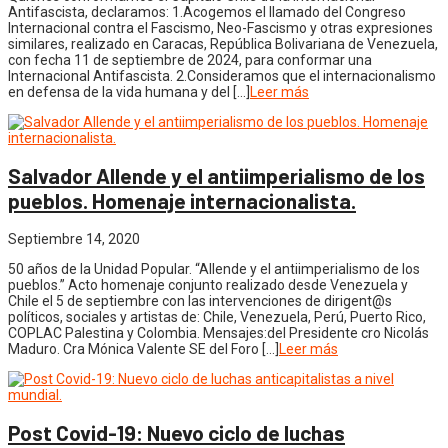
Antifascista, declaramos: 1.Acogemos el llamado del Congreso
Internacional contra el Fascismo, Neo-Fascismo y otras expresiones
similares, realizado en Caracas, República Bolivariana de Venezuela,
con fecha 11 de septiembre de 2024, para conformar una
Internacional Antifascista. 2.Consideramos que el internacionalismo
en defensa de la vida humana y del […]
Leer más
Salvador Allende y el antiimperialismo de los
pueblos. Homenaje internacionalista.
Septiembre 14, 2020
50 años de la Unidad Popular. “Allende y el antiimperialismo de los
pueblos.” Acto homenaje conjunto realizado desde Venezuela y
Chile el 5 de septiembre con las intervenciones de dirigent@s
políticos, sociales y artistas de: Chile, Venezuela, Perú, Puerto Rico,
COPLAC Palestina y Colombia. Mensajes:del Presidente cro Nicolás
Maduro. Cra Mónica Valente SE del Foro […]
Leer más
Post Covid-19: Nuevo ciclo de luchas