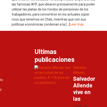
las famosas AFP, que idearon precisamente para poder
utilizar las platas de los fondos de pensiones de los
trabajadores, para convertirse en los actuales súper
ricos que tenemos en Chile, mientras que con sus
políticas económicas condenan a la […]
Leer más
Ultimas
publicaciones
Salvador
Allende
Salvador
lo.
Allende
l
vive en
las
Junio 24,