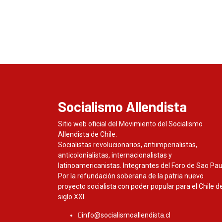
Socialismo Allendista
Sitio web oficial del Movimiento del Socialismo
Allendista de Chile.
Socialistas revolucionarios, antiimperialistas,
anticolonialistas, internacionalistas y
latinoamericanistas. Integrantes del Foro de Sao Pau
Por la refundación soberana de la patria nuevo
proyecto socialista con poder popular para el Chile de
siglo XXI.
info@socialismoallendista.cl