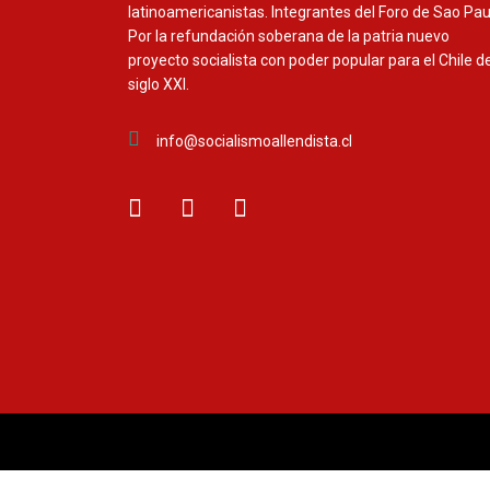
latinoamericanistas. Integrantes del Foro de Sao Pau
Por la refundación soberana de la patria nuevo
proyecto socialista con poder popular para el Chile de
siglo XXI.
info@socialismoallendista.cl