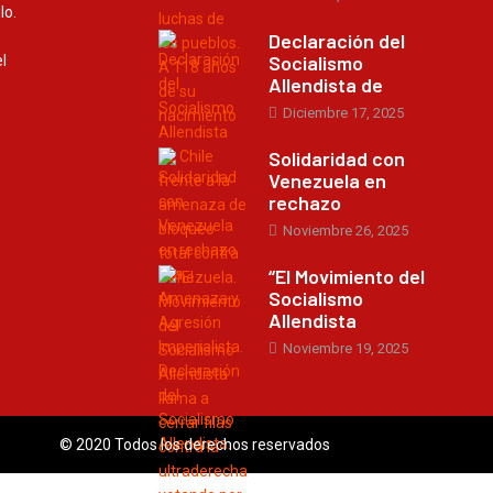
lo.
Declaración del
Socialismo
l
Allendista de
Diciembre 17, 2025
Solidaridad con
Venezuela en
rechazo
Noviembre 26, 2025
“El Movimiento del
Socialismo
Allendista
Noviembre 19, 2025
© 2020 Todos los derechos reservados