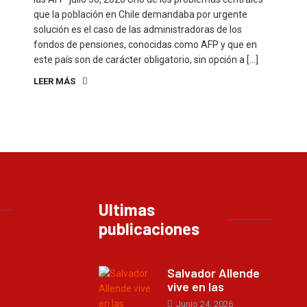
que la población en Chile demandaba por urgente
solución es el caso de las administradoras de los
fondos de pensiones, conocidas como AFP y que en
este país son de carácter obligatorio, sin opción a […]
LEER MÁS
Ultimas
publicaciones
Salvador Allende
vive en las
Junio 24, 2026