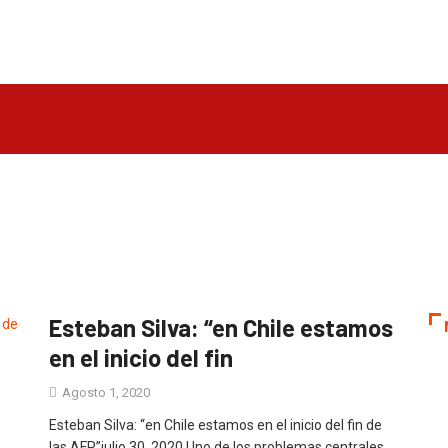
Esteban Silva: “en Chile estamos
en el inicio del fin
Agosto 1, 2020
Esteban Silva: “en Chile estamos en el inicio del fin de
las AFP”julio 30, 2020 Uno de los problemas centrales