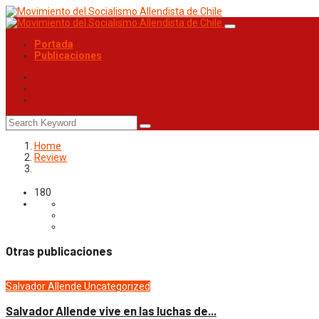
Portada
Publicaciones
Home
Review
180
Otras publicaciones
Salvador Allende
Uncategorized
Salvador Allende vive en las luchas de...