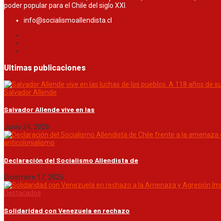
poder popular para el Chile del siglo XXI.
info@socialismoallendista.cl
Ultimas publicaciones
Salvador Allende
Salvador Allende vive en las
Junio 24, 2026
anticolonialismo
Declaración del Socialismo Allendista de
Diciembre 17, 2025
Destacados
Solidaridad con Venezuela en rechazo