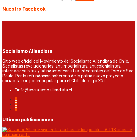
Nuestro Facebook
Socialismo Allendista
Sitio web oficial del Movimiento del Socialismo Allendista de Chile.
Socialistas revolucionarios, antiimperialistas, anticolonialistas,
internacionalistas y latinoamericanistas. Integrantes del Foro de Sao
Paulo. Por la refundación soberana de la patria nuevo proyecto
socialista con poder popular para el Chile del siglo XXI.
info@socialismoallendista.cl
Ultimas publicaciones