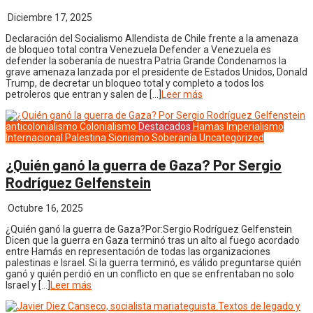
Diciembre 17, 2025
Declaración del Socialismo Allendista de Chile frente a la amenaza
de bloqueo total contra Venezuela Defender a Venezuela es
defender la soberanía de nuestra Patria Grande Condenamos la
grave amenaza lanzada por el presidente de Estados Unidos, Donald
Trump, de decretar un bloqueo total y completo a todos los
petroleros que entran y salen de […]
Leer más
anticolonialismo
Colonialismo
Destacados
Hamas
Imperialismo
Internacional
Palestina
Sionismo
Soberanía
Uncategorized
¿Quién ganó la guerra de Gaza? Por Sergio
Rodríguez Gelfenstein
Octubre 16, 2025
¿Quién ganó la guerra de Gaza?Por:Sergio Rodríguez Gelfenstein
Dicen que la guerra en Gaza terminó tras un alto al fuego acordado
entre Hamás en representación de todas las organizaciones
palestinas e Israel. Si la guerra terminó, es válido preguntarse quién
ganó y quién perdió en un conflicto en que se enfrentaban no solo
Israel y […]
Leer más