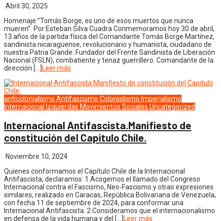
Abril 30, 2025
Homenaje:”Tomás Borge, es uno de esos muertos que nunca
mueren”. Por:Esteban Silva Cuadra Conmemoramos hoy 30 de abril,
13 años de la partida física del Comandante Tomás Borge Martínez,
sandinista nicaragüense, revolucionario y humanista, ciudadano de
nuestra Patria Grande. Fundador del Frente Sandinista de Liberación
Nacional (FSLN), combatiente y tenaz guerrillero. Comandante de la
dirección […]
Leer más
anticolonialismo
Antifascismo
Colonialismo
Imperialismo
Internacional
Izquierdas
Movimientos Sociales
Uncategorized
Internacional Antifascista.Manifiesto de
constitución del Capitulo Chile.
Noviembre 10, 2024
Quienes conformamos el Capítulo Chile de la Internacional
Antifascista, declaramos: 1.Acogemos el llamado del Congreso
Internacional contra el Fascismo, Neo-Fascismo y otras expresiones
similares, realizado en Caracas, República Bolivariana de Venezuela,
con fecha 11 de septiembre de 2024, para conformar una
Internacional Antifascista. 2.Consideramos que el internacionalismo
en defensa de la vida humana y del […]
Leer más