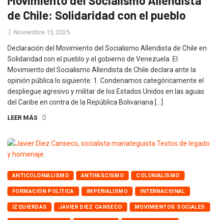
Movimiento del Socialismo Allendista
de Chile: Solidaridad con el pueblo
Noviembre 15, 2025
Declaración del Movimiento del Socialismo Allendista de Chile en
Solidaridad con el pueblo y el gobierno de Venezuela. El
Movimiento del Socialismo Allendista de Chile declara ante la
opinión pública lo siguiente: 1. Condenamos categóricamente el
despliegue agresivo y militar de los Estados Unidos en las aguas
del Caribe en contra de la República Bolivariana […]
LEER MÁS
ANTICOLONIALISMO
ANTIFASCISMO
COLONIALISMO
FORMACIÓN POLÍTICA
IMPERIALISMO
INTERNACIONAL
IZQUIERDAS
JAVIER DIEZ CANSECO
MOVIMIENTOS SOCIALES