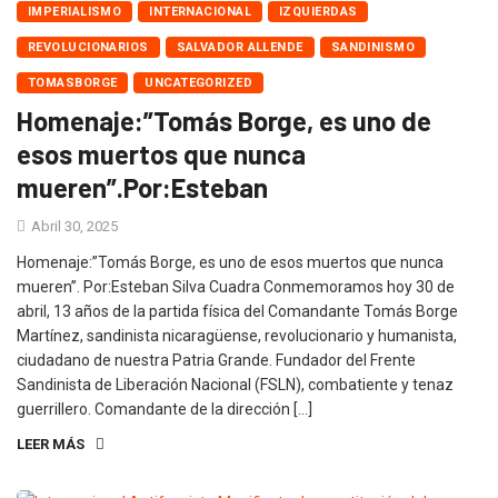
IMPERIALISMO
INTERNACIONAL
IZQUIERDAS
REVOLUCIONARIOS
SALVADOR ALLENDE
SANDINISMO
TOMASBORGE
UNCATEGORIZED
Homenaje:”Tomás Borge, es uno de
esos muertos que nunca
mueren”.Por:Esteban
Abril 30, 2025
Homenaje:”Tomás Borge, es uno de esos muertos que nunca
mueren”. Por:Esteban Silva Cuadra Conmemoramos hoy 30 de
abril, 13 años de la partida física del Comandante Tomás Borge
Martínez, sandinista nicaragüense, revolucionario y humanista,
ciudadano de nuestra Patria Grande. Fundador del Frente
Sandinista de Liberación Nacional (FSLN), combatiente y tenaz
guerrillero. Comandante de la dirección […]
LEER MÁS