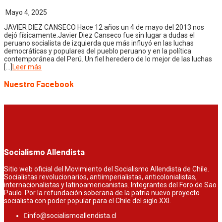
Mayo 4, 2025
JAVIER DIEZ CANSECO Hace 12 años un 4 de mayo del 2013 nos
dejó físicamente.Javier Diez Canseco fue sin lugar a dudas el
peruano socialista de izquierda que más influyó en las luchas
democráticas y populares del pueblo peruano y en la política
contemporánea del Perú. Un fiel heredero de lo mejor de las luchas
[…]
Leer más
Nuestro Facebook
Socialismo Allendista
Sitio web oficial del Movimiento del Socialismo Allendista de Chile.
Socialistas revolucionarios, antiimperialistas, anticolonialistas,
internacionalistas y latinoamericanistas. Integrantes del Foro de Sao
Paulo. Por la refundación soberana de la patria nuevo proyecto
socialista con poder popular para el Chile del siglo XXI.
info@socialismoallendista.cl