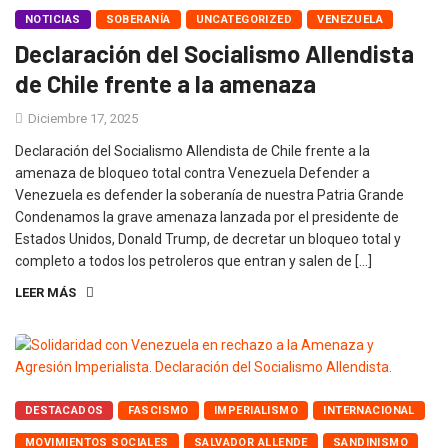
NOTICIAS
SOBERANÍA
UNCATEGORIZED
VENEZUELA
Declaración del Socialismo Allendista
de Chile frente a la amenaza
Diciembre 17, 2025
Declaración del Socialismo Allendista de Chile frente a la
amenaza de bloqueo total contra Venezuela Defender a
Venezuela es defender la soberanía de nuestra Patria Grande
Condenamos la grave amenaza lanzada por el presidente de
Estados Unidos, Donald Trump, de decretar un bloqueo total y
completo a todos los petroleros que entran y salen de […]
LEER MÁS
DESTACADOS
FASCISMO
IMPERIALISMO
INTERNACIONAL
MOVIMIENTOS SOCIALES
SALVADOR ALLENDE
SANDINISMO