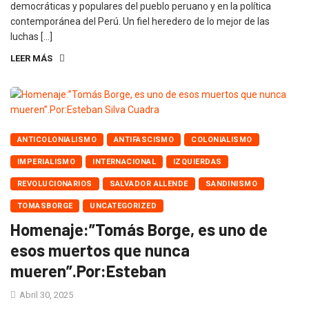
democráticas y populares del pueblo peruano y en la política
contemporánea del Perú. Un fiel heredero de lo mejor de las
luchas […]
LEER MÁS
ANTICOLONIALISMO
ANTIFASCISMO
COLONIALISMO
IMPERIALISMO
INTERNACIONAL
IZQUIERDAS
REVOLUCIONARIOS
SALVADOR ALLENDE
SANDINISMO
TOMASBORGE
UNCATEGORIZED
Homenaje:”Tomás Borge, es uno de
esos muertos que nunca
mueren”.Por:Esteban
Abril 30, 2025