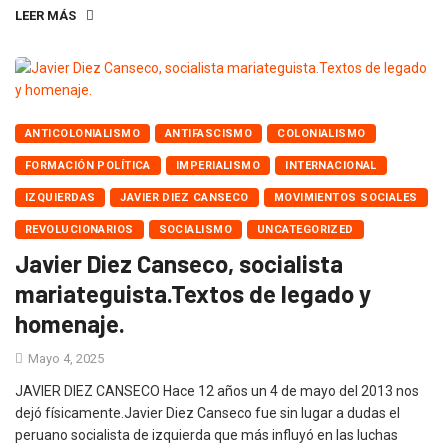
LEER MÁS
ANTICOLONIALISMO
ANTIFASCISMO
COLONIALISMO
FORMACIÓN POLÍTICA
IMPERIALISMO
INTERNACIONAL
IZQUIERDAS
JAVIER DIEZ CANSECO
MOVIMIENTOS SOCIALES
REVOLUCIONARIOS
SOCIALISMO
UNCATEGORIZED
Javier Diez Canseco, socialista
mariateguista.Textos de legado y
homenaje.
Mayo 4, 2025
JAVIER DIEZ CANSECO Hace 12 años un 4 de mayo del 2013 nos
dejó físicamente.Javier Diez Canseco fue sin lugar a dudas el
peruano socialista de izquierda que más influyó en las luchas