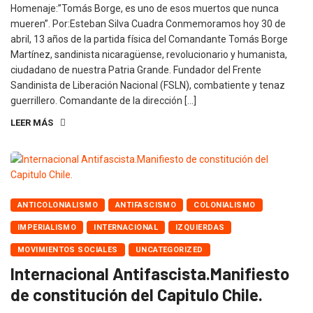
Homenaje:”Tomás Borge, es uno de esos muertos que nunca
mueren”. Por:Esteban Silva Cuadra Conmemoramos hoy 30 de
abril, 13 años de la partida física del Comandante Tomás Borge
Martínez, sandinista nicaragüense, revolucionario y humanista,
ciudadano de nuestra Patria Grande. Fundador del Frente
Sandinista de Liberación Nacional (FSLN), combatiente y tenaz
guerrillero. Comandante de la dirección […]
LEER MÁS
ANTICOLONIALISMO
ANTIFASCISMO
COLONIALISMO
IMPERIALISMO
INTERNACIONAL
IZQUIERDAS
MOVIMIENTOS SOCIALES
UNCATEGORIZED
Internacional Antifascista.Manifiesto
de constitución del Capitulo Chile.