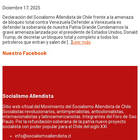
Diciembre 17, 2025
Declaración del Socialismo Allendista de Chile frente a la amenaza
de bloqueo total contra Venezuela Defender a Venezuela es
defender la soberanía de nuestra Patria Grande Condenamos la
grave amenaza lanzada por el presidente de Estados Unidos, Donald
Trump, de decretar un bloqueo total y completo a todos los
petroleros que entran y salen de […]
Leer más
Nuestro Facebook
Socialismo Allendista
Sitio web oficial del Movimiento del Socialismo Allendista de Chile.
Socialistas revolucionarios, antiimperialistas, anticolonialistas,
internacionalistas y latinoamericanistas. Integrantes del Foro de Sao
Paulo. Por la refundación soberana de la patria nuevo proyecto
socialista con poder popular para el Chile del siglo XXI.
info@socialismoallendista.cl