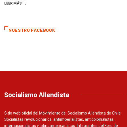
LEER MÁS
NUESTRO FACEBOOK
Socialismo Allendista
Sitio web oficial del Movimiento del Socialismo Allendista de Chile.
Socialistas revolucionarios, antiimperialistas, anticolonialistas,
internacionalistas y latinoamericanistas. Integrantes del Foro de